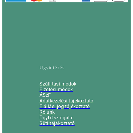
Ügyintézés
Szállítási módok
Fizetési módok
ÁSzF
Adatkezelési tájékoztató
Elállási jog tájékoztató
Rólunk
Ügyfélszolgálat
Süti tájákoztató