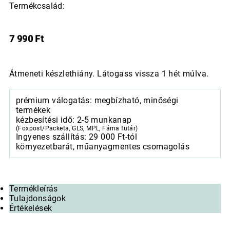
Termékcsalád:
7 990
Ft
Átmeneti készlethiány. Látogass vissza 1 hét múlva.
prémium válogatás: megbízható, minőségi
termékek
kézbesítési idő: 2-5 munkanap
(Foxpost/Packeta, GLS, MPL, Fáma futár)
Ingyenes szállítás: 29 000 Ft-tól
környezetbarát, műanyagmentes csomagolás
Termékleírás
Tulajdonságok
Értékelések