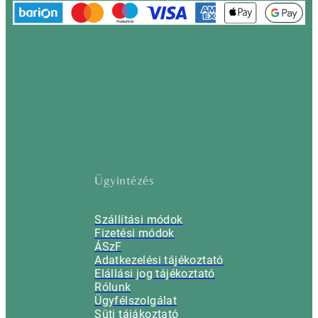
Ügyintézés
Szállítási módok
Fizetési módok
ÁSzF
Adatkezelési tájékoztató
Elállási jog tájékoztató
Rólunk
Ügyfélszolgálat
Süti tájákoztató