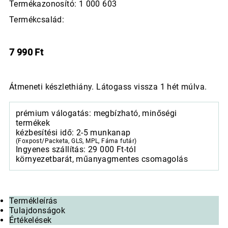
Termékazonosító: 1 000 603
Termékcsalád:
7 990
Ft
Átmeneti készlethiány. Látogass vissza 1 hét múlva.
prémium válogatás: megbízható, minőségi
termékek
kézbesítési idő: 2-5 munkanap
(Foxpost/Packeta, GLS, MPL, Fáma futár)
Ingyenes szállítás: 29 000 Ft-tól
környezetbarát, műanyagmentes csomagolás
Termékleírás
Tulajdonságok
Értékelések