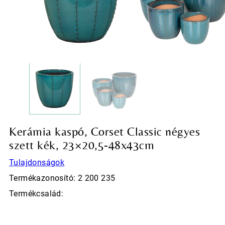
Kerámia kaspó, Corset Classic négyes
szett kék, 23×20,5-48x43cm
Tulajdonságok
Termékazonosító: 2 200 235
Termékcsalád: