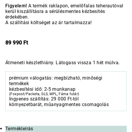
Figyelem!
A termék raklapon, emelőfalas teherautóval
kerül kiszállításra a sérülésmentes kézbesítés
érdekében.
A szállítási költséget az ár tartalmazza!
89 990
Ft
Átmeneti készlethiány. Látogass vissza 1 hét múlva.
prémium válogatás: megbízható, minőségi
termékek
kézbesítési idő: 2-5 munkanap
(Foxpost/Packeta, GLS, MPL, Fáma futár)
Ingyenes szállítás: 29 000 Ft-tól
környezetbarát, műanyagmentes csomagolás
Termékleírás