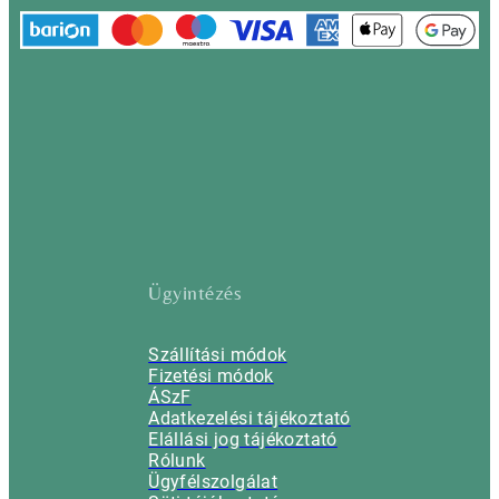
Ügyintézés
Szállítási módok
Fizetési módok
ÁSzF
Adatkezelési tájékoztató
Elállási jog tájékoztató
Rólunk
Ügyfélszolgálat