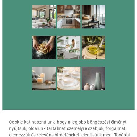
Cassia ©2026 Minden jog fenntartva.
Cookie-kat használunk, hogy a legjobb böngészési élményt
nyújtsuk, oldalunk tartalmát személyre szabjuk, forgalmát
elemezzük és releváns hirdetéseket jelenítsünk meg. További