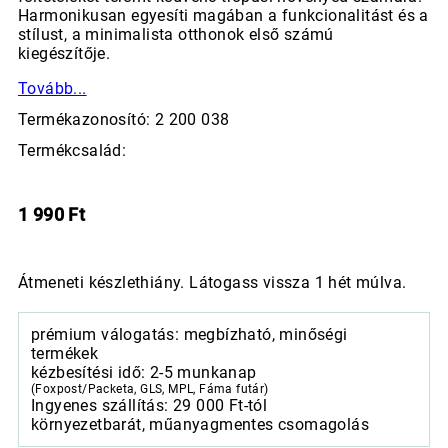
Harmonikusan egyesíti magában a funkcionalitást és a
stílust, a minimalista otthonok első számú
kiegészítője.
Tovább...
Termékazonosító: 2 200 038
Termékcsalád:
1 990
Ft
Átmeneti készlethiány. Látogass vissza 1 hét múlva.
prémium válogatás: megbízható, minőségi
termékek
kézbesítési idő: 2-5 munkanap
(Foxpost/Packeta, GLS, MPL, Fáma futár)
Ingyenes szállítás: 29 000 Ft-tól
környezetbarát, műanyagmentes csomagolás