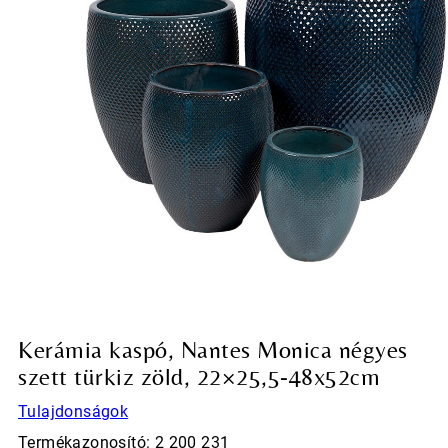
Kerámia kaspó, Nantes Monica négyes
szett türkiz zöld, 22×25,5-48x52cm
Tulajdonságok
Termékazonosító: 2 200 231