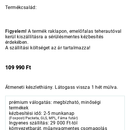
Termékcsalád:
Figyelem!
A termék raklapon, emelőfalas teherautóval
kerül kiszállításra a sérülésmentes kézbesítés
érdekében.
A szállítási költséget az ár tartalmazza!
109 990
Ft
Átmeneti készlethiány. Látogass vissza 1 hét múlva.
prémium válogatás: megbízható, minőségi
termékek
kézbesítési idő: 2-5 munkanap
(Foxpost/Packeta, GLS, MPL, Fáma futár)
Ingyenes szállítás: 29 000 Ft-tól
környezetbarát, műanyagmentes csomagolás