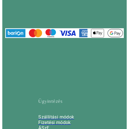
Ügyintézés
Szállítási módok
Fizetési módok
ÁSzF