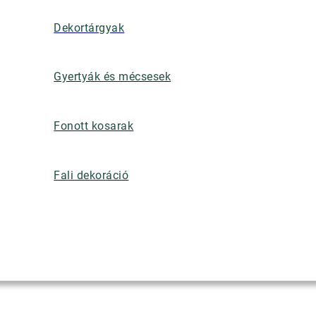
Dekortárgyak
Gyertyák és mécsesek
Fonott kosarak
Fali dekoráció