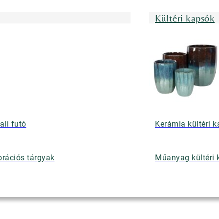
Kültéri kapsók
ali futó
Kerámia kültéri 
rációs tárgyak
Műanyag kültéri 