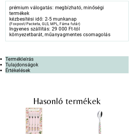
prémium válogatás: megbízható, minőségi
termékek
kézbesítési idő: 2-5 munkanap
(Foxpost/Packeta, GLS, MPL, Fáma futár)
Ingyenes szállítás: 29 000 Ft-tól
környezetbarát, műanyagmentes csomagolás
Termékleírás
Tulajdonságok
Értékelések
Hasonló termékek