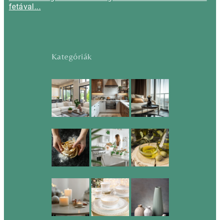
fetával...
Kategóriák