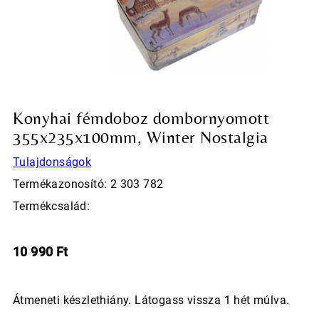
Konyhai fémdoboz dombornyomott
355x235x100mm, Winter Nostalgia
Tulajdonságok
Termékazonosító: 2 303 782
Termékcsalád:
10 990
Ft
Átmeneti készlethiány. Látogass vissza 1 hét múlva.