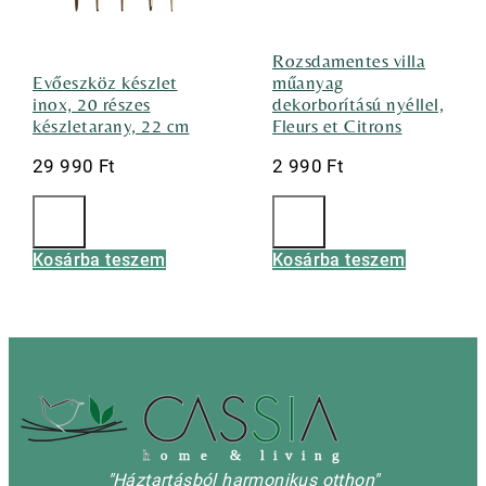
Rozsdamentes villa
Evőeszköz készlet
műanyag
inox, 20 részes
dekorborítású nyéllel,
készletarany, 22 cm
Fleurs et Citrons
29 990
Ft
2 990
Ft
Kosárba teszem
Kosárba teszem
h
o m e & l i v i n g
"Háztartásból harmonikus otthon"