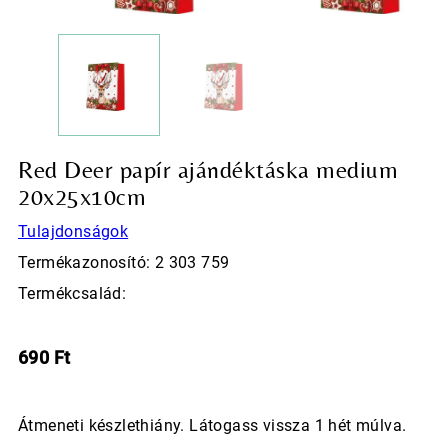
Red Deer papír ajándéktáska medium
20x25x10cm
Tulajdonságok
Termékazonosító: 2 303 759
Termékcsalád:
690
Ft
Átmeneti készlethiány. Látogass vissza 1 hét múlva.