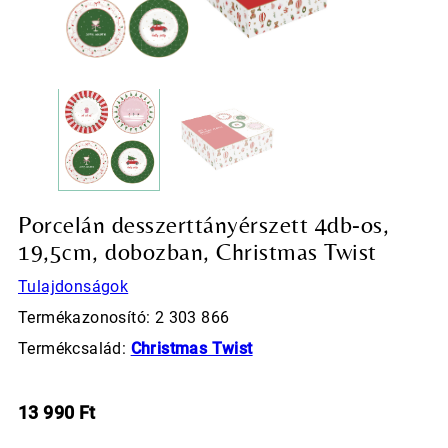
Porcelán desszerttányérszett 4db-os,
19,5cm, dobozban, Christmas Twist
Tulajdonságok
Termékazonosító: 2 303 866
Termékcsalád:
Christmas Twist
13 990
Ft