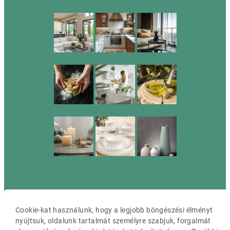
Cassia ©2026 Minden jog fenntartva.
Cookie-kat használunk, hogy a legjobb böngészési élményt
nyújtsuk, oldalunk tartalmát személyre szabjuk, forgalmát