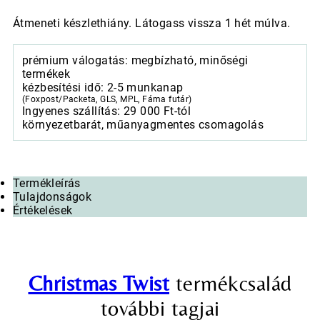
Átmeneti készlethiány. Látogass vissza 1 hét múlva.
prémium válogatás: megbízható, minőségi
termékek
kézbesítési idő: 2-5 munkanap
(Foxpost/Packeta, GLS, MPL, Fáma futár)
Ingyenes szállítás: 29 000 Ft-tól
környezetbarát, műanyagmentes csomagolás
Termékleírás
Tulajdonságok
Értékelések
Christmas Twist
termékcsalád
további tagjai