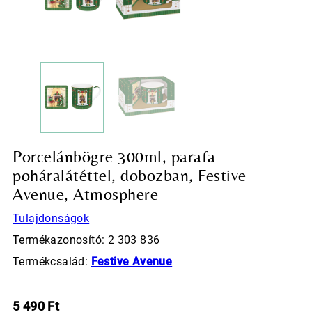
Porcelánbögre 300ml, parafa
poháralátéttel, dobozban, Festive
Avenue, Atmosphere
Tulajdonságok
Termékazonosító: 2 303 836
Termékcsalád:
Festive Avenue
5 490
Ft