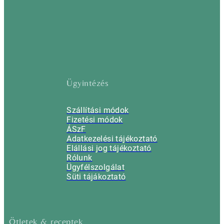
Ügyintézés
Szállítási módok
Fizetési módok
ÁSzF
Adatkezelési tájékoztató
Elállási jog tájékoztató
Rólunk
Ügyfélszolgálat
Süti tájákoztató
Ötletek & receptek