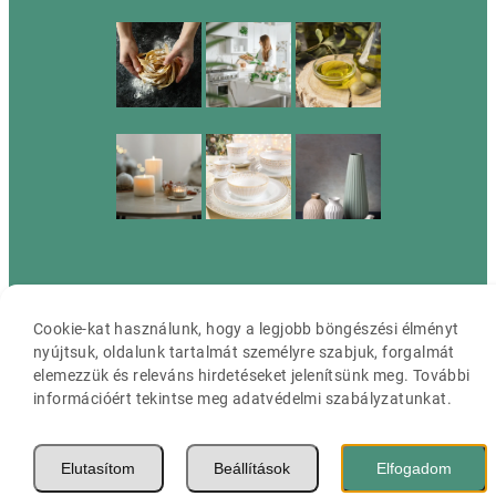
Cassia ©2026 Minden jog fenntartva.
Cookie-kat használunk, hogy a legjobb böngészési élményt
nyújtsuk, oldalunk tartalmát személyre szabjuk, forgalmát
elemezzük és releváns hirdetéseket jelenítsünk meg. További
információért tekintse meg adatvédelmi szabályzatunkat.
Elutasítom
Beállítások
Elfogadom