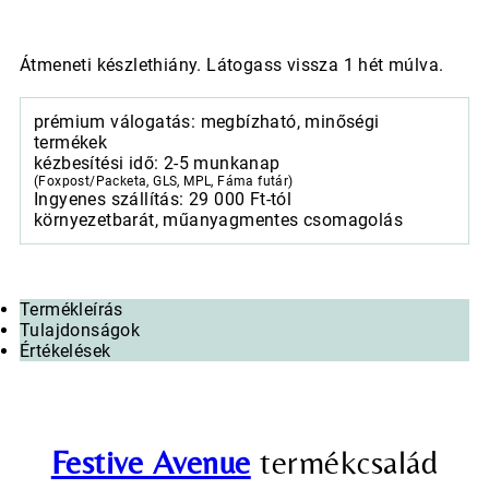
Átmeneti készlethiány. Látogass vissza 1 hét múlva.
prémium válogatás: megbízható, minőségi
termékek
kézbesítési idő: 2-5 munkanap
(Foxpost/Packeta, GLS, MPL, Fáma futár)
Ingyenes szállítás: 29 000 Ft-tól
környezetbarát, műanyagmentes csomagolás
Termékleírás
Tulajdonságok
Értékelések
Festive Avenue
termékcsalád