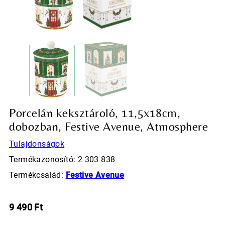
Porcelán keksztároló, 11,5x18cm,
dobozban, Festive Avenue, Atmosphere
Tulajdonságok
Termékazonosító: 2 303 838
Termékcsalád:
Festive Avenue
9 490
Ft