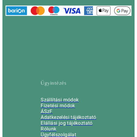
Ügyintézés
Szállítási módok
Fizetési módok
ÁSzF
Adatkezelési tájékoztató
Elállási jog tájékoztató
Rólunk
Ügyfélszolgálat