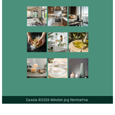
Cassia ©2026 Minden jog fenntartva.