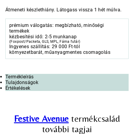
Átmeneti készlethiány. Látogass vissza 1 hét múlva.
prémium válogatás: megbízható, minőségi
termékek
kézbesítési idő: 2-5 munkanap
(Foxpost/Packeta, GLS, MPL, Fáma futár)
Ingyenes szállítás: 29 000 Ft-tól
környezetbarát, műanyagmentes csomagolás
Termékleírás
Tulajdonságok
Értékelések
Festive Avenue
termékcsalád
további tagjai