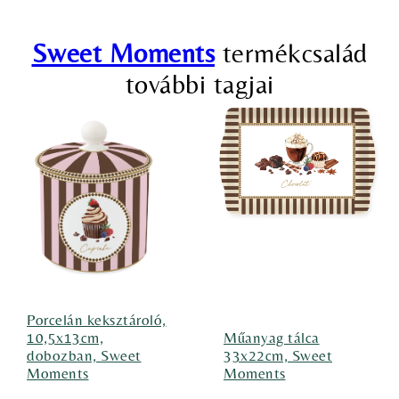
Sweet Moments
termékcsalád
további tagjai
Porcelán keksztároló,
10,5x13cm,
Műanyag tálca
dobozban, Sweet
33x22cm, Sweet
Moments
Moments