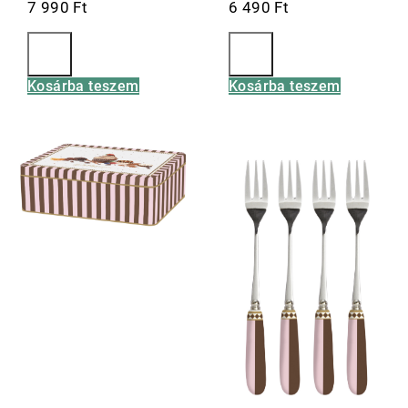
7 990
Ft
6 490
Ft
Kosárba teszem
Kosárba teszem