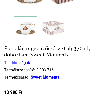
Porcelán reggelizőcsésze+alj 370ml,
dobozban, Sweet Moments
Tulajdonságok
Termékazonosító: 2 303 716
Termékcsalád:
Sweet Moments
10 990
Ft