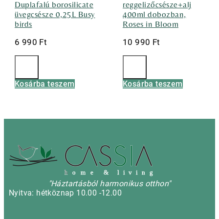
Duplafalú borosilicate
reggelizőcsésze+alj
üvegcsésze 0,25L Busy
400ml dobozban,
birds
Roses in Bloom
6 990
Ft
10 990
Ft
Kosárba teszem
Kosárba teszem
h
o m e & l i v i n g
"Háztartásból harmonikus otthon"
Nyitva: hétköznap 10.00 -12.00