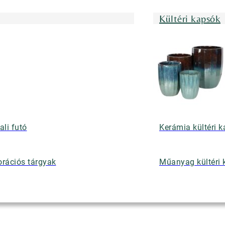
Kültéri kapsók
ali futó
Kerámia kültéri 
rációs tárgyak
Műanyag kültéri 