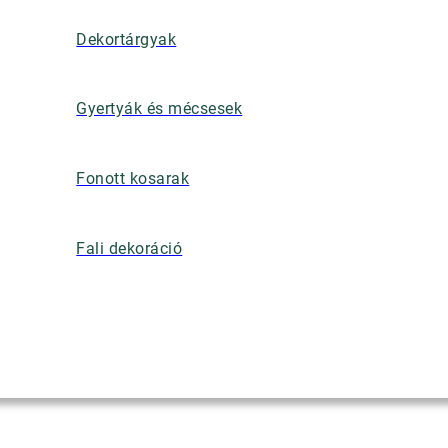
Dekortárgyak
Gyertyák és mécsesek
Fonott kosarak
Fali dekoráció