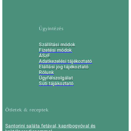
Ügyintézés
Szállítási módok
Fizetési módok
ÁSzF
Adatkezelési tájékoztató
Elállási jog tájékoztató
Rólunk
Ügyfélszolgálat
Süti tájákoztató
Ötletek & receptek
Santorini saláta fetával, kapribogyóval és