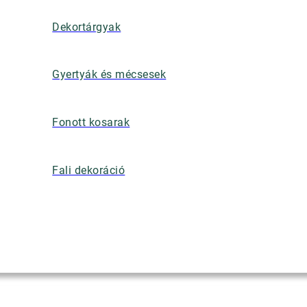
Dekortárgyak
Gyertyák és mécsesek
Fonott kosarak
Fali dekoráció