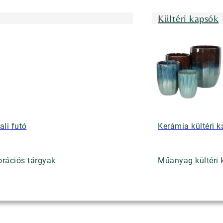
Kültéri kapsók
ali futó
Kerámia kültéri 
rációs tárgyak
Műanyag kültéri 