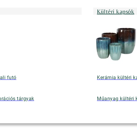
Kültéri kapsók
ali futó
Kerámia kültéri 
rációs tárgyak
Műanyag kültéri 