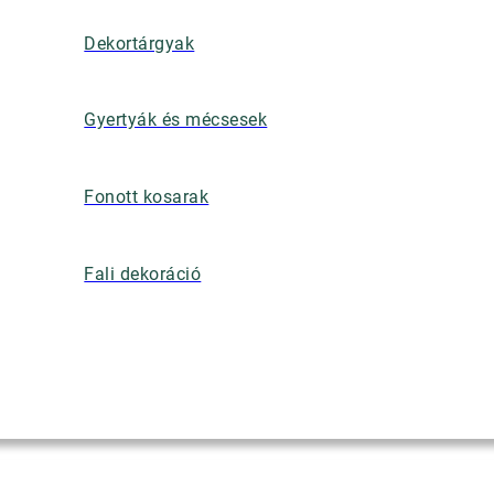
Dekortárgyak
Gyertyák és mécsesek
Fonott kosarak
Fali dekoráció