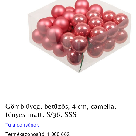
Gömb üveg, betűzős, 4 cm, camelia,
fényes-matt, S/36, SSS
Tulajdonságok
Termékazonosító: 1 000 662