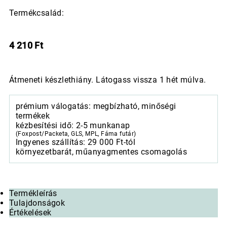
Termékcsalád:
4 210
Ft
Átmeneti készlethiány. Látogass vissza 1 hét múlva.
prémium válogatás: megbízható, minőségi
termékek
kézbesítési idő: 2-5 munkanap
(Foxpost/Packeta, GLS, MPL, Fáma futár)
Ingyenes szállítás: 29 000 Ft-tól
környezetbarát, műanyagmentes csomagolás
Termékleírás
Tulajdonságok
Értékelések