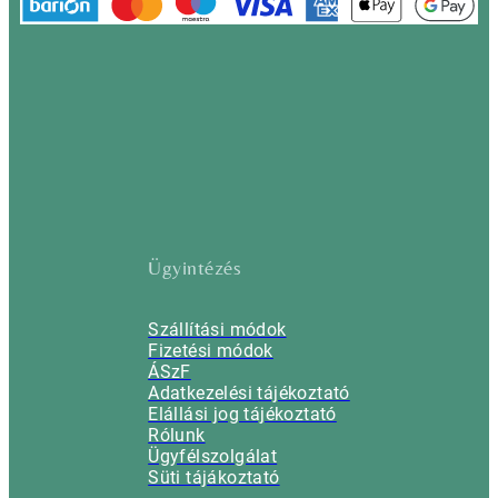
Ügyintézés
Szállítási módok
Fizetési módok
ÁSzF
Adatkezelési tájékoztató
Elállási jog tájékoztató
Rólunk
Ügyfélszolgálat
Süti tájákoztató