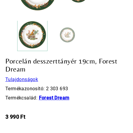
Porcelán desszerttányér 19cm, Forest
Dream
Tulajdonságok
Termékazonosító: 2 303 693
Termékcsalád:
Forest Dream
3 990
Ft