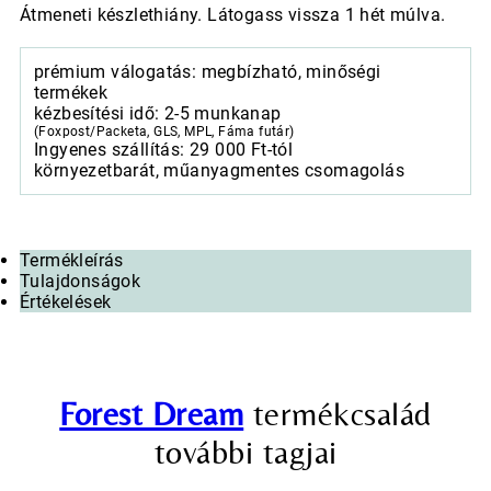
Átmeneti készlethiány. Látogass vissza 1 hét múlva.
prémium válogatás: megbízható, minőségi
termékek
kézbesítési idő: 2-5 munkanap
(Foxpost/Packeta, GLS, MPL, Fáma futár)
Ingyenes szállítás: 29 000 Ft-tól
környezetbarát, műanyagmentes csomagolás
Termékleírás
Tulajdonságok
Értékelések
Forest Dream
termékcsalád
további tagjai