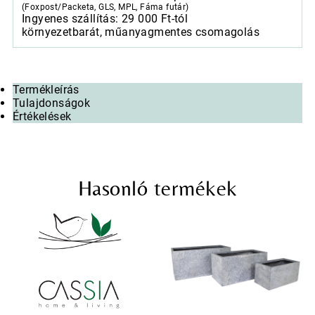
(Foxpost/Packeta, GLS, MPL, Fáma futár)
mennyiség
Ingyenes szállítás: 29 000 Ft-tól
környezetbarát, műanyagmentes csomagolás
Termékleírás
Tulajdonságok
Értékelések
Hasonló termékek