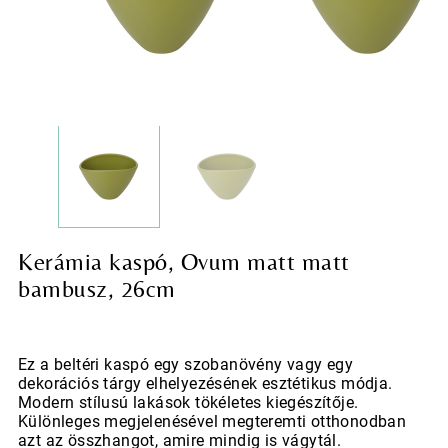
Kerámia kaspó, Ovum matt matt
bambusz, 26cm
Ez a beltéri kaspó egy szobanövény vagy egy
dekorációs tárgy elhelyezésének esztétikus módja.
Modern stílusú lakások tökéletes kiegészítője.
Különleges megjelenésével megteremti otthonodban
azt az összhangot, amire mindig is vágytál.