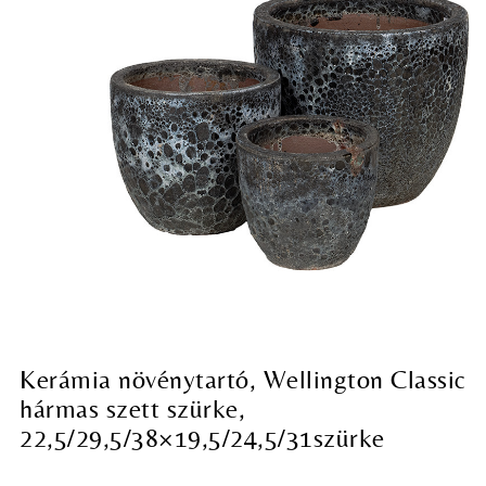
Kerámia növénytartó, Wellington Classic
hármas szett szürke,
22,5/29,5/38×19,5/24,5/31szürke