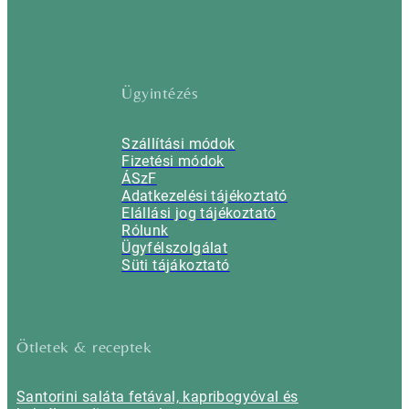
Ügyintézés
Szállítási módok
Fizetési módok
ÁSzF
Adatkezelési tájékoztató
Elállási jog tájékoztató
Rólunk
Ügyfélszolgálat
Süti tájákoztató
Ötletek & receptek
Santorini saláta fetával, kapribogyóval és