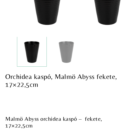
Orchidea kaspó, Malmö Abyss fekete,
17×22,5cm
Malmö Abyss orchidea kaspó – fekete,
17×22,5cm