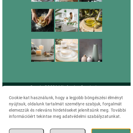
Cassia ©2026 Minden jog fenntartva.
Cookie-kat használunk, hogy a legjobb böngészési élményt
nyújtsuk, oldalunk tartalmát személyre szabjuk, forgalmát
elemezzük és releváns hirdetéseket jelenítsünk meg. További
információért tekintse meg adatvédelmi szabályzatunkat.