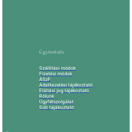
Ügyintézés
Szállítási módok
Fizetési módok
ÁSzF
Adatkezelési tájékoztató
Elállási jog tájékoztató
Rólunk
Ügyfélszolgálat
Süti tájákoztató