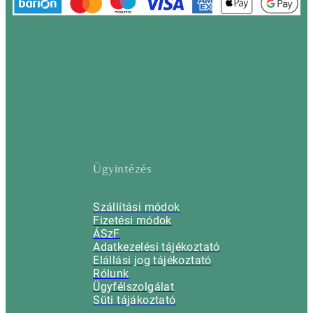
Ügyintézés
Szállítási módok
Fizetési módok
ÁSzF
Adatkezelési tájékoztató
Elállási jog tájékoztató
Rólunk
Ügyfélszolgálat
Süti tájákoztató