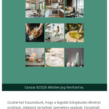
Cassia ©2026 Minden jog fenntartva.
Cookie-kat használunk, hogy a legjobb böngészési élményt
nyújtsuk, oldalunk tartalmát személyre szabjuk, forgalmát