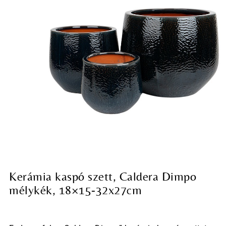
Kerámia kaspó szett, Caldera Dimpo
mélykék, 18×15-32x27cm