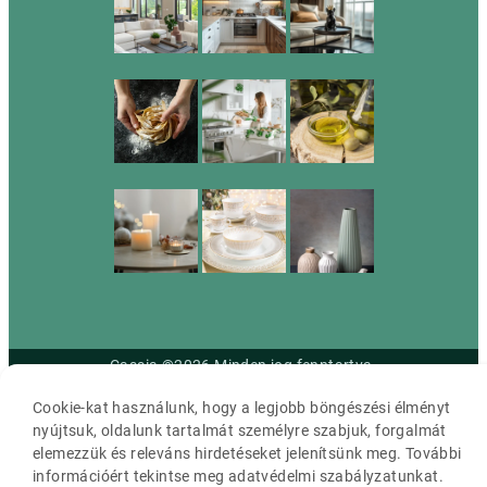
Cassia ©2026 Minden jog fenntartva.
Cookie-kat használunk, hogy a legjobb böngészési élményt
nyújtsuk, oldalunk tartalmát személyre szabjuk, forgalmát
elemezzük és releváns hirdetéseket jelenítsünk meg. További
információért tekintse meg adatvédelmi szabályzatunkat.