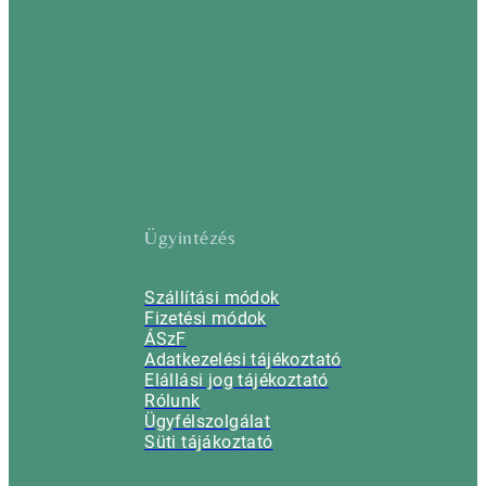
Ügyintézés
Szállítási módok
Fizetési módok
ÁSzF
Adatkezelési tájékoztató
Elállási jog tájékoztató
Rólunk
Ügyfélszolgálat
Süti tájákoztató