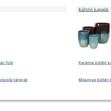
Kültéri kapsók
ali futó
Kerámia kültéri 
rációs tárgyak
Műanyag kültéri 