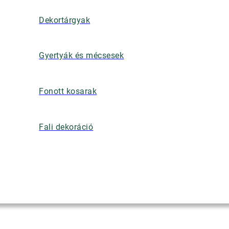
Dekortárgyak
Gyertyák és mécsesek
Fonott kosarak
Fali dekoráció