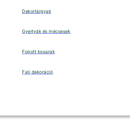
Dekortárgyak
Gyertyák és mécsesek
Fonott kosarak
Fali dekoráció