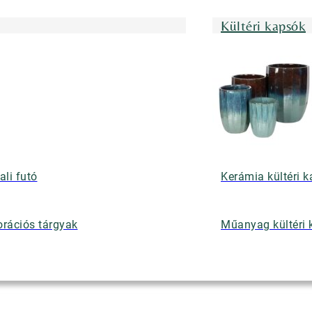
Kültéri kapsók
ali futó
Kerámia kültéri 
rációs tárgyak
Műanyag kültéri 