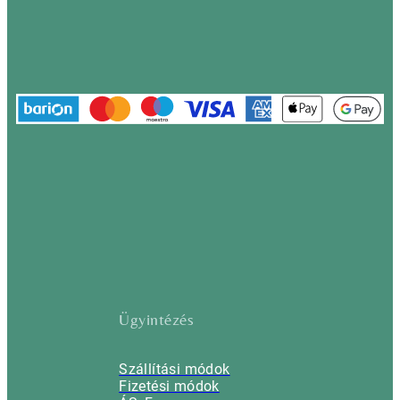
Ügyintézés
Szállítási módok
Fizetési módok