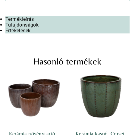
Termékleírás
Tulajdonságok
Értékelések
Hasonló termékek
Kerámia növénytartó,
Kerámia kaspó, Corset