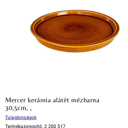
Mercer kerámia alátét mézbarna
30,5cm, ,
Tulajdonságok
Termékazonosító: 2 200 517