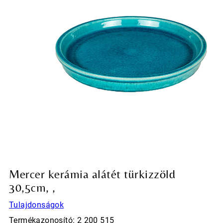
Mercer kerámia alátét türkizzöld
30,5cm, ,
Tulajdonságok
Termékazonosító: 2 200 515