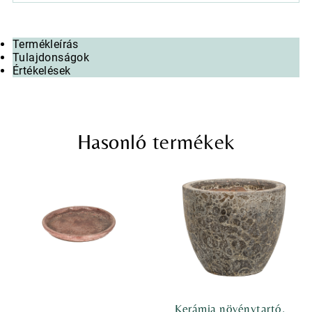
Termékleírás
Tulajdonságok
Értékelések
Hasonló termékek
Kerámia növénytartó,