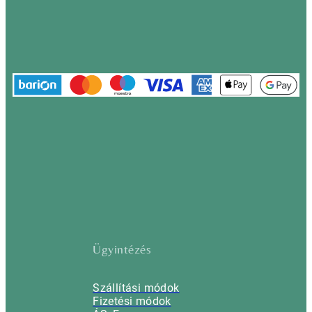
Ügyintézés
Szállítási módok
Fizetési módok