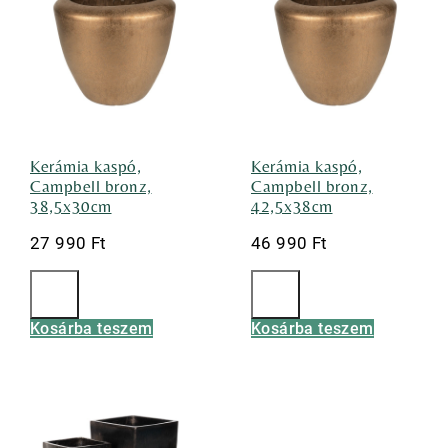
Kerámia kaspó,
Kerámia kaspó,
Campbell bronz,
Campbell bronz,
38,5x30cm
42,5x38cm
27 990
Ft
46 990
Ft
Kosárba teszem
Kosárba teszem