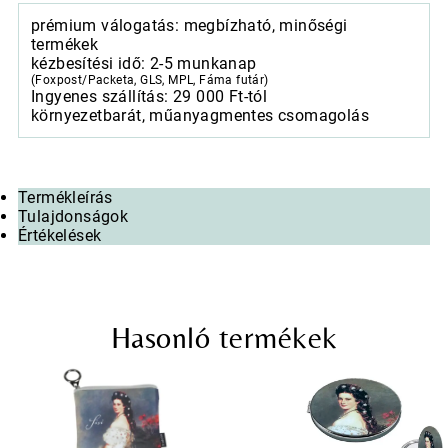
prémium válogatás: megbízható, minőségi
termékek
kézbesítési idő: 2-5 munkanap
(Foxpost/Packeta, GLS, MPL, Fáma futár)
Ingyenes szállítás: 29 000 Ft-tól
környezetbarát, műanyagmentes csomagolás
Termékleírás
Tulajdonságok
Értékelések
Hasonló termékek