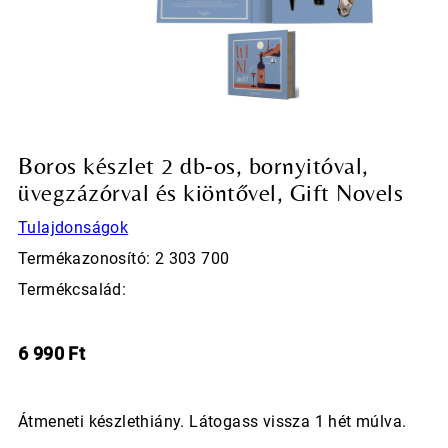
Boros készlet 2 db-os, bornyitóval,
üvegzázórval és kiöntővel, Gift Novels
Tulajdonságok
Termékazonosító: 2 303 700
Termékcsalád:
6 990
Ft
Átmeneti készlethiány. Látogass vissza 1 hét múlva.