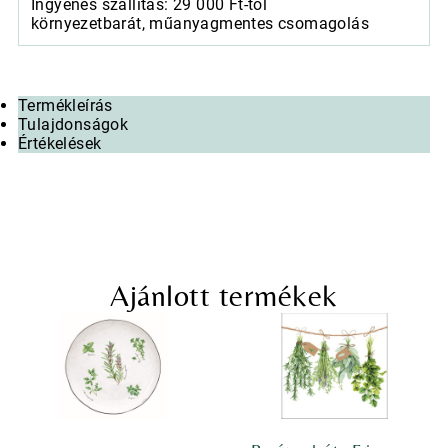
Ingyenes szállítás: 29 000 Ft-tól
környezetbarát, műanyagmentes csomagolás
Termékleírás
Tulajdonságok
Értékelések
Ajánlott termékek