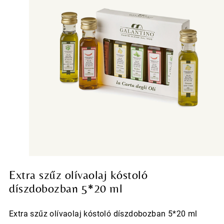
Extra szűz olívaolaj kóstoló
díszdobozban 5*20 ml
Extra szűz olívaolaj kóstoló díszdobozban 5*20 ml