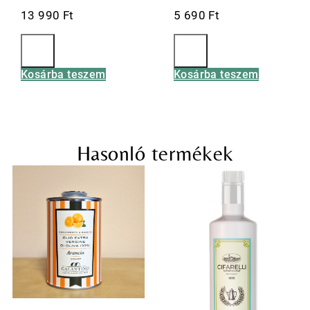
13 990
Ft
5 690
Ft
Kosárba teszem
Kosárba teszem
Hasonló termékek