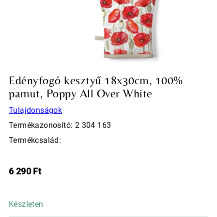
Edényfogó kesztyű 18x30cm, 100%
pamut, Poppy All Over White
Tulajdonságok
Termékazonosító: 2 304 163
Termékcsalád:
6 290
Ft
Készleten