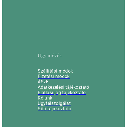
Ügyintézés
Szállítási módok
Fizetési módok
ÁSzF
Adatkezelési tájékoztató
Elállási jog tájékoztató
Rólunk
Ügyfélszolgálat
Süti tájákoztató