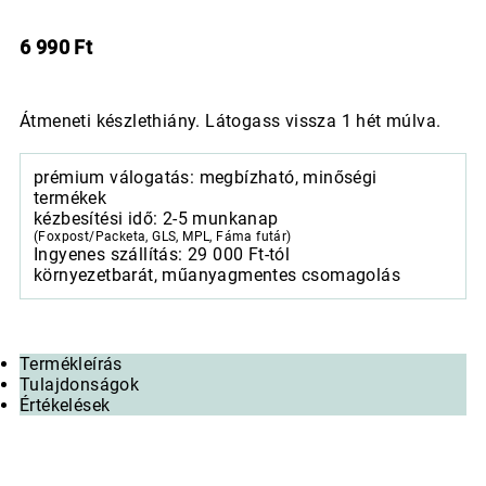
6 990
Ft
Átmeneti készlethiány. Látogass vissza 1 hét múlva.
prémium válogatás: megbízható, minőségi
termékek
kézbesítési idő: 2-5 munkanap
(Foxpost/Packeta, GLS, MPL, Fáma futár)
Ingyenes szállítás: 29 000 Ft-tól
környezetbarát, műanyagmentes csomagolás
Termékleírás
Tulajdonságok
Értékelések