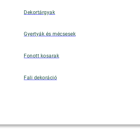
Dekortárgyak
Gyertyák és mécsesek
Fonott kosarak
Fali dekoráció