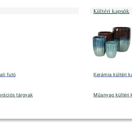
Kültéri kapsók
ali futó
Kerámia kültéri 
rációs tárgyak
Műanyag kültéri 