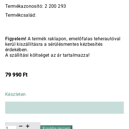
Termékazonosító: 2 200 293
Termékcsalád:
Figyelem!
A termék raklapon, emelőfalas teherautóval
kerül kiszállításra a sérülésmentes kézbesítés
érdekében.
A szállítási költséget az ár tartalmazza!
79 990
Ft
Készleten
Kerámia
Kosárba teszem