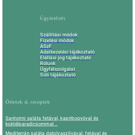
Ügyintézés
Szállítási módok
Fizetési módok
ÁSzF
Adatkezelési tájékoztató
Elállási jog tájékoztató
Rólunk
Ügyfélszolgálat
Süti tájákoztató
Ötletek & receptek
Santorini saláta fetával, kapribogyóval és
koktélparadicsommal...
Mediterrán saláta datolyaszilvával, fetával és