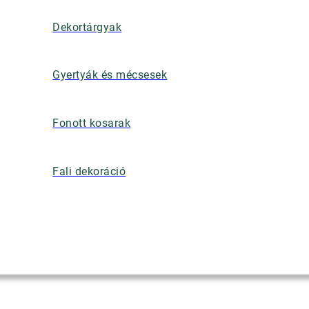
Dekortárgyak
Gyertyák és mécsesek
Fonott kosarak
Fali dekoráció