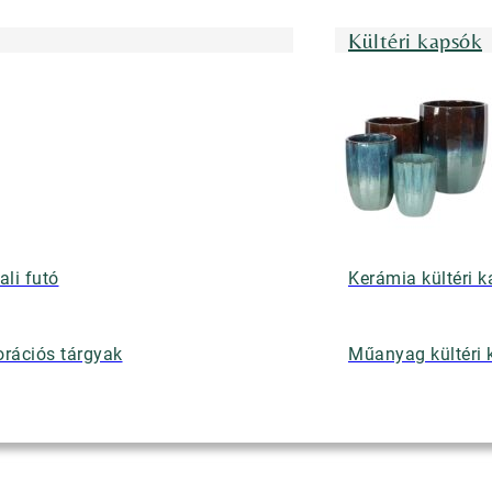
Kültéri kapsók
ali futó
Kerámia kültéri 
rációs tárgyak
Műanyag kültéri 