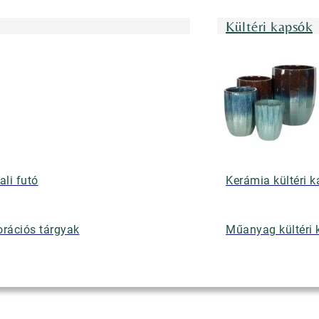
Kültéri kapsók
ali futó
Kerámia kültéri 
rációs tárgyak
Műanyag kültéri 