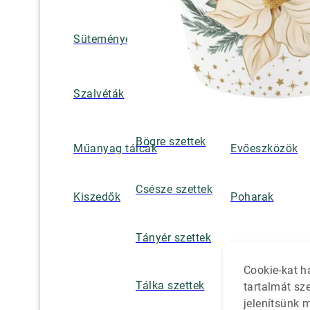
Süteményes és tortatálak
Pohár / tányéra
Szalvétatartók,
Szalvéták
borsszórók
Bögre szettek
Műanyag tálcák
Evőeszközök
Csésze szettek
Kiszedők
Poharak
Tányér szettek
Cookie-kat h
Tálka szettek
tartalmát sz
jelenítsünk 