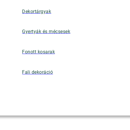
Dekortárgyak
Gyertyák és mécsesek
Fonott kosarak
Fali dekoráció