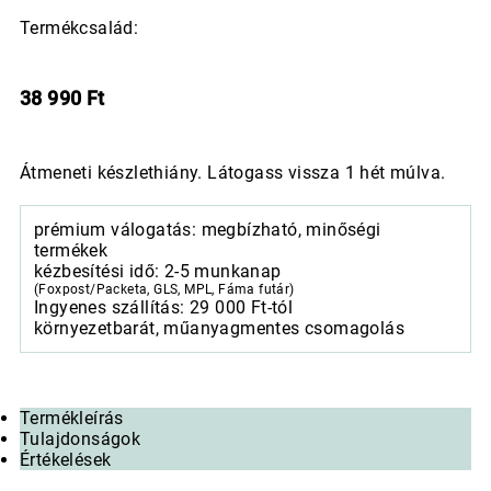
Termékcsalád:
38 990
Ft
Átmeneti készlethiány. Látogass vissza 1 hét múlva.
prémium válogatás: megbízható, minőségi
termékek
kézbesítési idő: 2-5 munkanap
(Foxpost/Packeta, GLS, MPL, Fáma futár)
Ingyenes szállítás: 29 000 Ft-tól
környezetbarát, műanyagmentes csomagolás
Termékleírás
Tulajdonságok
Értékelések