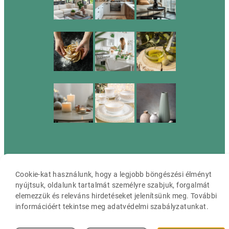
Cassia ©2026 Minden jog fenntartva.
Cookie-kat használunk, hogy a legjobb böngészési élményt
nyújtsuk, oldalunk tartalmát személyre szabjuk, forgalmát
elemezzük és releváns hirdetéseket jelenítsünk meg. További
információért tekintse meg adatvédelmi szabályzatunkat.