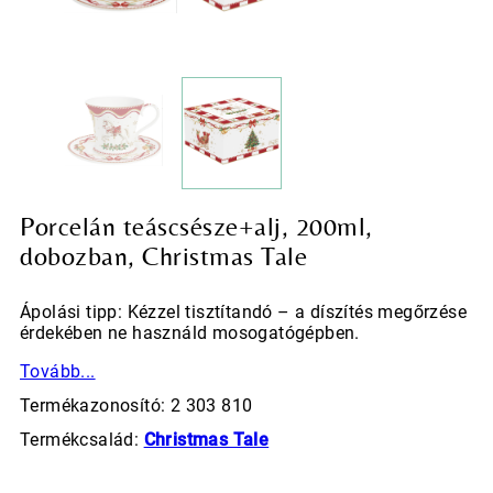
Porcelán teáscsésze+alj, 200ml,
dobozban, Christmas Tale
Ápolási tipp: Kézzel tisztítandó – a díszítés megőrzése
érdekében ne használd mosogatógépben.
Tovább...
Termékazonosító: 2 303 810
Termékcsalád:
Christmas Tale