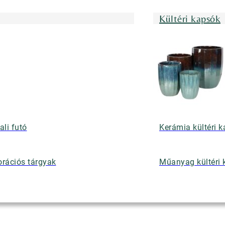
Kültéri kapsók
ali futó
Kerámia kültéri 
rációs tárgyak
Műanyag kültéri 