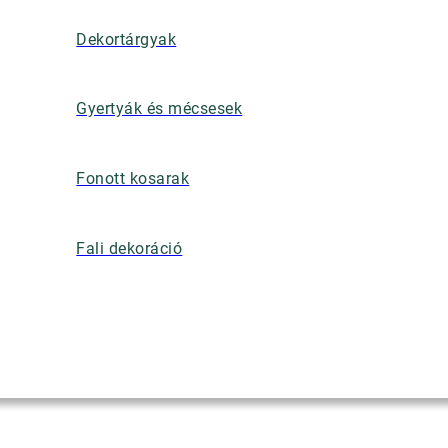
Dekortárgyak
Gyertyák és mécsesek
Fonott kosarak
Fali dekoráció